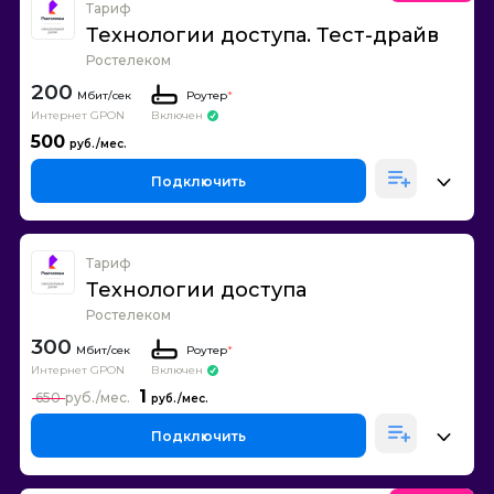
Тариф
Технологии доступа. Тест-драйв
Ростелеком
200
Роутер
*
Интернет GPON
Включен
500
Подключить
Тариф
Технологии доступа
Ростелеком
300
Роутер
*
Интернет GPON
Включен
1
650
Подключить