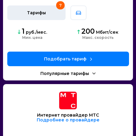
7
Тарифы
1
200
руб./мес.
Мбит/сек
Мин. цена
скорость
Интернет провайдер МТС
Подробнее о провайдере