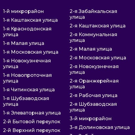
1-й микрорайон
2-я Забайкальская
улица
1-я Каштакская улица
2-я Каштакская улица
1-я Краснодонская
улица
2-я Коммунальная
улица
1-я Малая улица
2-я Малая улица
1-я Московская улица
2-я Московская улица
1-я Новокузнечная
улица
2-я Новокузнечная
улица
1-я Новопроточная
улица
2-я Оранжерейная
улица
1-я Читинская улица
2-я Рабочая улица
1-я Шубзаводская
улица
2-я Шубзаводская
улица
1-я Элеваторная улица
3-й микрорайон
2-й Бытовой переулок
3-я Долиновская улица
2-й Верхний переулок