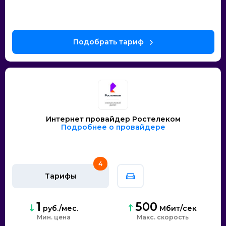
Интернет провайдер Ростелеком
Подробнее о провайдере
4
Тарифы
1
500
руб./мес.
Мбит/сек
Мин. цена
скорость