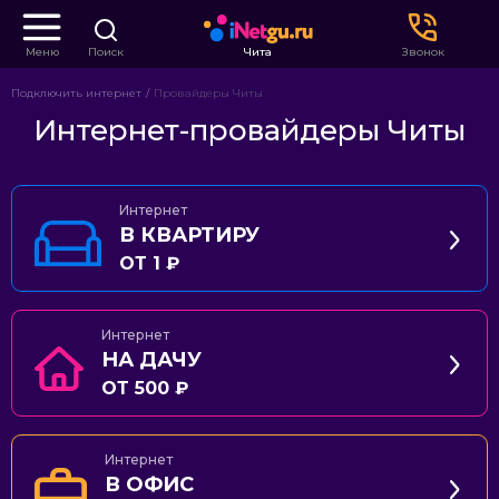
Меню
Поиск
Чита
Звонок
Подключить интернет
Провайдеры Читы
Интернет-провайдеры Читы
Интернет
В КВАРТИРУ
ОТ 1 ₽
Интернет
НА ДАЧУ
ОТ 500 ₽
Интернет
В ОФИС