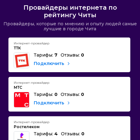
Провайдеры интернета по
рейтингу Читы
Провайдеры, которые по мнению и опыту людей самые
лучшие в городе Чита
Интернет-провайдер
ТТК
Тарифы:
7
Отзывы:
0
Подключить
Интернет-провайдер
МТС
Тарифы:
0
Отзывы:
0
Подключить
Интернет-провайдер
Ростелеком
Тарифы:
4
Отзывы:
0