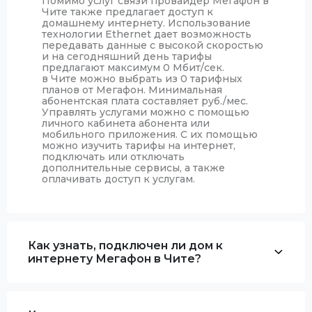
Помимо услуг связи провайдер Мегафон в
Чите также предлагает доступ к
домашнему интернету. Использование
технологии Ethernet дает возможность
передавать данные с высокой скоростью
и на сегодняшний день тарифы
предлагают максимум 0 Мбит/сек.
в Чите можно выбрать из 0 тарифных
планов от Мегафон. Минимальная
абонентская плата составляет руб./мес.
Управлять услугами можно с помощью
личного кабинета абонента или
мобильного приложения. С их помощью
можно изучить тарифы на интернет,
подключать или отключать
дополнительные сервисы, а также
оплачивать доступ к услугам.
Как узнать, подключен ли дом к
интернету Мегафон в Чите?