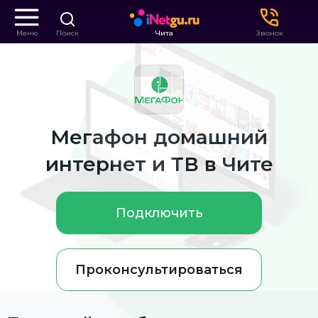
Меню
Поиск
Чита
Звонок
Мегафон домашний
интернет и ТВ в Чите
Подключить
Проконсультироваться