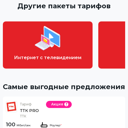
Другие пакеты тарифов
Интернет с телевидением
Самые выгодные предложения
Тариф
Акция
ТТК PRO
ТТК
100
Роутер
*