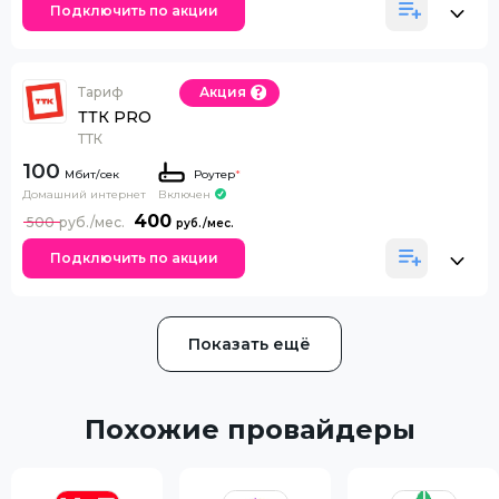
Подключить по акции
Тариф
Акция
ТТК PRO
ТТК
100
Роутер
*
Домашний интернет
Включен
400
500
Подключить по акции
Показать ещё
Похожие провайдеры