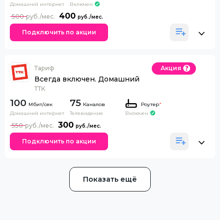
Домашний интернет
Включен
400
500
Подключить по акции
Тариф
Акция
Всегда включен. Домашний
ТТК
100
75
Каналов
Роутер
*
Домашний интернет
Телевидение
Включен
300
550
Подключить по акции
Показать ещё