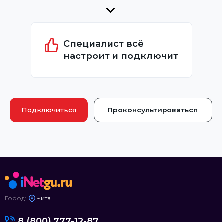
Специалист всё
настроит и подключит
Подключиться
Проконсультироваться
Город:
Чита
8 (800) 777-12-87