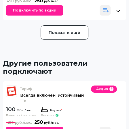
250
450
Подключить по акции
Показать ещё
Другие пользователи
подключают
Тариф
Акция
Всегда включен. Устойчивый
ТТК
100
Роутер
*
Домашний интернет
Включен
250
450