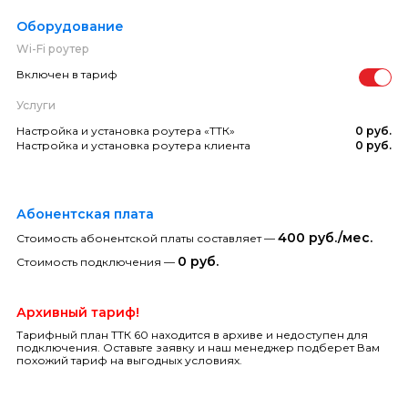
Оборудование
Wi-Fi роутер
Включен в тариф
Услуги
Настройка и установка роутера «ТТК»
0 руб.
Настройка и установка роутера клиента
0 руб.
Абонентская плата
400 руб./мес.
Стоимость абонентской платы составляет —
0 руб.
Стоимость подключения —
Архивный тариф!
Тарифный план ТТК 60 находится в архиве и недоступен для
подключения. Оставьте заявку и наш менеджер подберет Вам
похожий тариф на выгодных условиях.