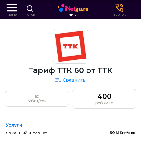
Меню
Поиск
Чита
Звонок
Тариф ТТК 60 от ТТК
Сравнить
400
60
Мбит/сек
руб./мес.
Услуги
Домашний интернет
60 Мбит/сек