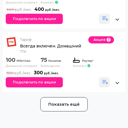
Домашний интернет
Включен
400
500
Подключить по акции
Тариф
Акция
Всегда включен. Домашний
ТТК
100
75
Каналов
Роутер
*
Домашний интернет
Телевидение
Включен
300
550
Подключить по акции
Показать ещё