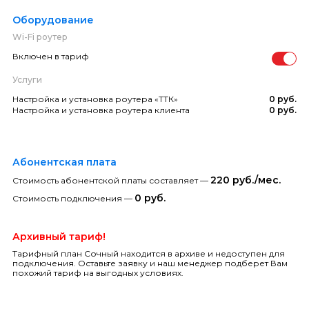
Оборудование
Wi-Fi роутер
Включен в тариф
Услуги
Настройка и установка роутера «ТТК»
0 руб.
Настройка и установка роутера клиента
0 руб.
Абонентская плата
220 руб./мес.
Стоимость абонентской платы составляет —
0 руб.
Стоимость подключения —
Архивный тариф!
Тарифный план Сочный находится в архиве и недоступен для
подключения. Оставьте заявку и наш менеджер подберет Вам
похожий тариф на выгодных условиях.