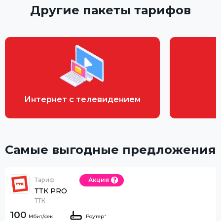
Другие пакеты тарифов
Интернет с телевидением
Самые выгодные предложения
Тариф
Акция
ТТК PRO
ТТК
100
Роутер
*