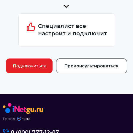
Специалист всё
настроит и подключит
Подключиться
Проконсультироваться
Город:
Чита
8 (800) 777-12-87