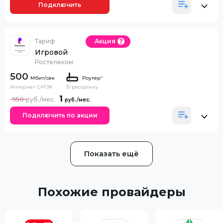
Подключить
Тариф
Акция
Игровой
Ростелеком
500
Роутер
*
Интернет GPON
В рассрочку
1
950
Подключить по акции
Показать ещё
Похожие провайдеры