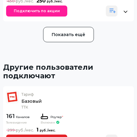
250
450
Подключить по акции
Показать ещё
Другие пользователи
подключают
Тариф
Базовый
ТТК
161
Каналов
Роутер
*
Телевидение
Включен
1
299